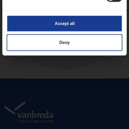
Diepte-interview met leidinggevende
Accept all
Deny
Aanbod en onboarding