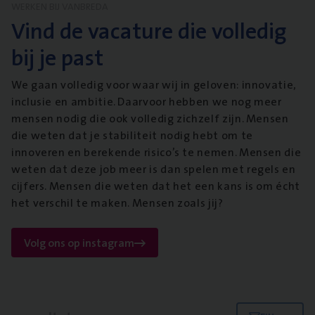
WERKEN BIJ VANBREDA
Vind de vacature die volledig
bij je past
We gaan volledig voor waar wij in geloven: innovatie,
inclusie en ambitie. Daarvoor hebben we nog meer
mensen nodig die ook volledig zichzelf zijn. Mensen
die weten dat je stabiliteit nodig hebt om te
innoveren en berekende risico’s te nemen. Mensen die
weten dat deze job meer is dan spelen met regels en
cijfers. Mensen die weten dat het een kans is om écht
het verschil te maken. Mensen zoals jij?
Volg ons op instagram