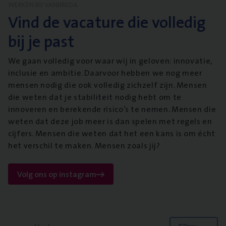
WERKEN BIJ VANBREDA
Vind de vacature die volledig
bij je past
We gaan volledig voor waar wij in geloven: innovatie,
inclusie en ambitie. Daarvoor hebben we nog meer
mensen nodig die ook volledig zichzelf zijn. Mensen
die weten dat je stabiliteit nodig hebt om te
innoveren en berekende risico’s te nemen. Mensen die
weten dat deze job meer is dan spelen met regels en
cijfers. Mensen die weten dat het een kans is om écht
het verschil te maken. Mensen zoals jij?
Volg ons op instagram