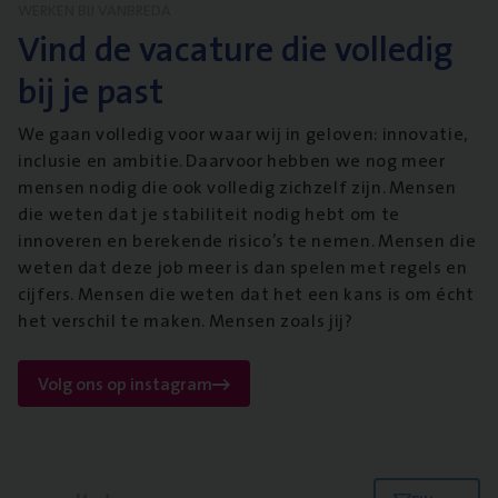
WERKEN BIJ VANBREDA
Vind de vacature die volledig
bij je past
We gaan volledig voor waar wij in geloven: innovatie,
inclusie en ambitie. Daarvoor hebben we nog meer
mensen nodig die ook volledig zichzelf zijn. Mensen
die weten dat je stabiliteit nodig hebt om te
innoveren en berekende risico’s te nemen. Mensen die
weten dat deze job meer is dan spelen met regels en
cijfers. Mensen die weten dat het een kans is om écht
het verschil te maken. Mensen zoals jij?
Volg ons op instagram