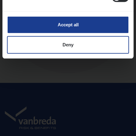
Diepte-interview met leidinggevende
Accept all
Deny
Aanbod en onboarding