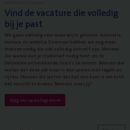
WERKEN BIJ VANBREDA
Vind de vacature die volledig
bij je past
We gaan volledig voor waar wij in geloven: innovatie,
inclusie en ambitie. Daarvoor hebben we nog meer
mensen nodig die ook volledig zichzelf zijn. Mensen
die weten dat je stabiliteit nodig hebt om te
innoveren en berekende risico’s te nemen. Mensen die
weten dat deze job meer is dan spelen met regels en
cijfers. Mensen die weten dat het een kans is om écht
het verschil te maken. Mensen zoals jij?
Volg ons op instagram