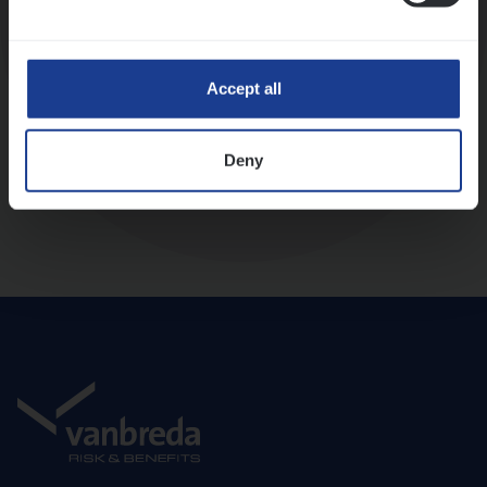
Diepte-interview met leidinggevende
Accept all
Deny
Aanbod en onboarding