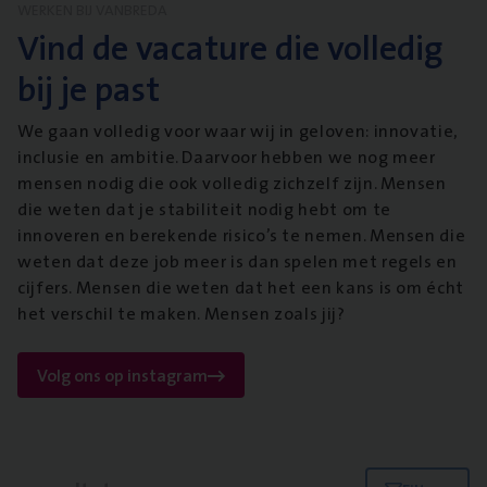
WERKEN BIJ VANBREDA
Vind de vacature die volledig
bij je past
We gaan volledig voor waar wij in geloven: innovatie,
inclusie en ambitie. Daarvoor hebben we nog meer
mensen nodig die ook volledig zichzelf zijn. Mensen
die weten dat je stabiliteit nodig hebt om te
innoveren en berekende risico’s te nemen. Mensen die
weten dat deze job meer is dan spelen met regels en
cijfers. Mensen die weten dat het een kans is om écht
het verschil te maken. Mensen zoals jij?
Volg ons op instagram