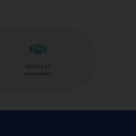
Aanbod en
onboarding