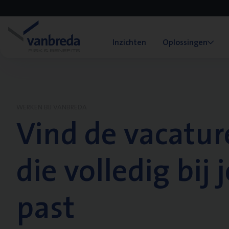
Inzichten
Oplossingen
WERKEN BIJ VANBREDA
Vind de vacatur
die volledig bij j
past