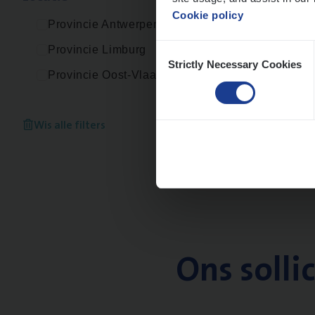
An
Cookie policy
Provincie Antwerpen
Consent
Provincie Limburg
Strictly Necessary Cookies
Selection
Provincie Oost-Vlaanderen
Wis alle filters
Ons solli