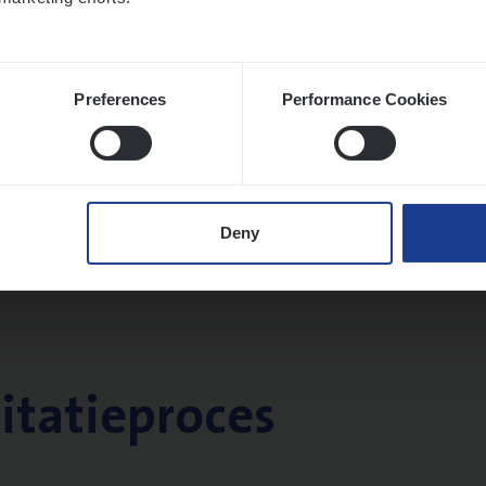
twerpen
Preferences
Performance Cookies
Deny
citatieproces