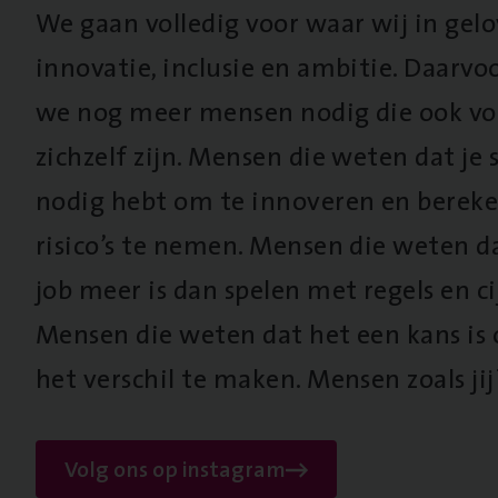
We gaan volledig voor waar wij in gel
innovatie, inclusie en ambitie. Daarv
we nog meer mensen nodig die ook vo
zichzelf zijn. Mensen die weten dat je s
nodig hebt om te innoveren en berek
risico’s te nemen. Mensen die weten d
job meer is dan spelen met regels en cij
Mensen die weten dat het een kans is
het verschil te maken. Mensen zoals jij
Volg ons op instagram