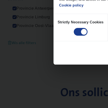
Cookie policy
Provincie Antwerpen
Consent
Provincie Limburg
Strictly Necessary Cookies
Selection
Provincie Oost-Vlaanderen
Wis alle filters
Ons solli