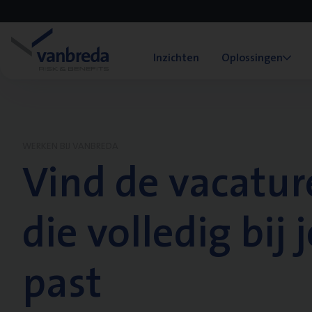
Inzichten
Oplossingen
WERKEN BIJ VANBREDA
Vind de vacatur
die volledig bij j
past