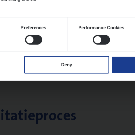
Preferences
Performance Cookies
Deny
citatieproces