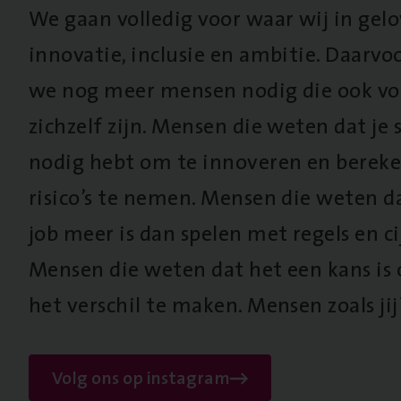
We gaan volledig voor waar wij in gel
innovatie, inclusie en ambitie. Daarv
we nog meer mensen nodig die ook vo
zichzelf zijn. Mensen die weten dat je s
nodig hebt om te innoveren en berek
risico’s te nemen. Mensen die weten d
job meer is dan spelen met regels en cij
Mensen die weten dat het een kans is
het verschil te maken. Mensen zoals jij
Volg ons op instagram