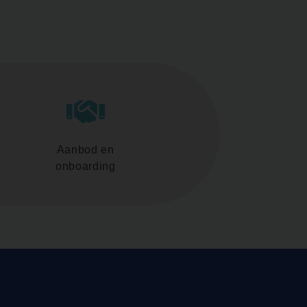
Aanbod en
onboarding