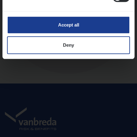
Diepte-interview met leidinggevende
Accept all
Deny
Aanbod en onboarding