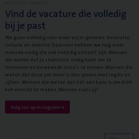
WERKEN BIJ VANBREDA
Vind de vacature die volledig
bij je past
We gaan volledig voor waar wij in geloven: innovatie,
inclusie en ambitie. Daarvoor hebben we nog meer
mensen nodig die ook volledig zichzelf zijn. Mensen
die weten dat je stabiliteit nodig hebt om te
innoveren en berekende risico’s te nemen. Mensen die
weten dat deze job meer is dan spelen met regels en
cijfers. Mensen die weten dat het een kans is om écht
het verschil te maken. Mensen zoals jij?
Volg ons op instagram