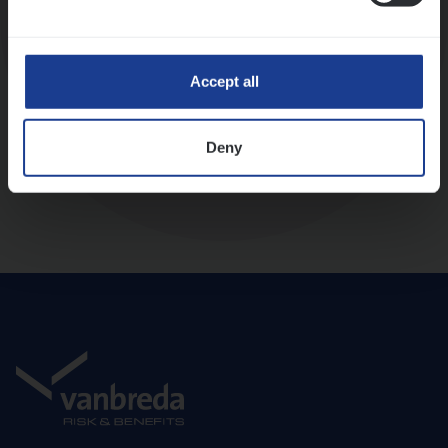
Diepte-interview met leidinggevende
Accept all
Deny
Aanbod en onboarding