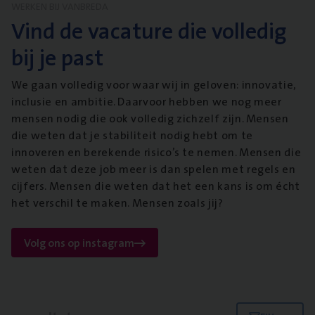
WERKEN BIJ VANBREDA
Vind de vacature die volledig
bij je past
We gaan volledig voor waar wij in geloven: innovatie,
inclusie en ambitie. Daarvoor hebben we nog meer
mensen nodig die ook volledig zichzelf zijn. Mensen
die weten dat je stabiliteit nodig hebt om te
innoveren en berekende risico’s te nemen. Mensen die
weten dat deze job meer is dan spelen met regels en
cijfers. Mensen die weten dat het een kans is om écht
het verschil te maken. Mensen zoals jij?
Volg ons op instagram