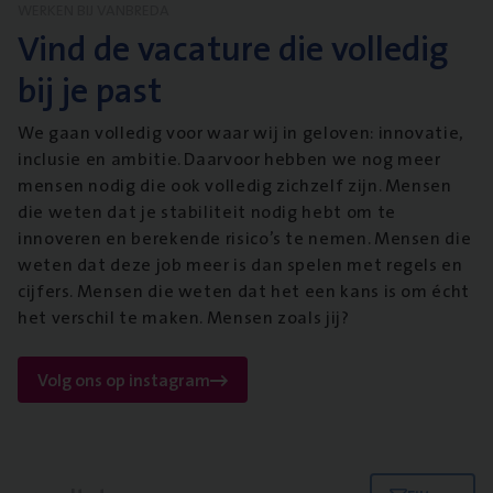
WERKEN BIJ VANBREDA
Vind de vacature die volledig
bij je past
We gaan volledig voor waar wij in geloven: innovatie,
inclusie en ambitie. Daarvoor hebben we nog meer
mensen nodig die ook volledig zichzelf zijn. Mensen
die weten dat je stabiliteit nodig hebt om te
innoveren en berekende risico’s te nemen. Mensen die
weten dat deze job meer is dan spelen met regels en
cijfers. Mensen die weten dat het een kans is om écht
het verschil te maken. Mensen zoals jij?
Volg ons op instagram