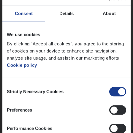
Wis alle filters
Ons sollicitatieproces
Consent
Details
About
We use cookies
By clicking “Accept all cookies”, you agree to the storing
of cookies on your device to enhance site navigation,
analyze site usage, and assist in our marketing efforts.
Cookie policy
Consent
Kennismaking met HR
Strictly Necessary Cookies
Selection
Preferences
Performance Cookies
Assessment