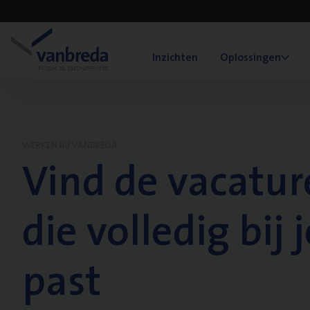
Inzichten
Oplossingen
WERKEN BIJ VANBREDA
Vind de vacatur
die volledig bij j
past