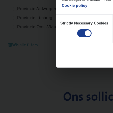
Cookie policy
Provincie Antwerpen
Consent
Provincie Limburg
Strictly Necessary Cookies
Selection
Provincie Oost-Vlaanderen
Wis alle filters
Ons solli