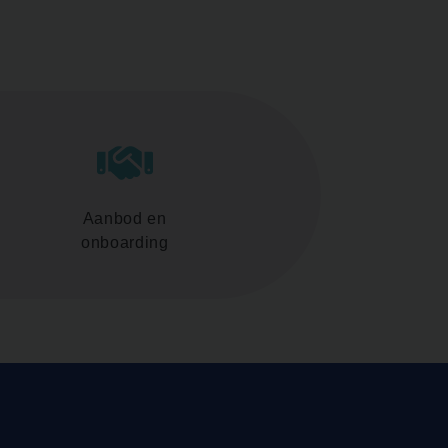
Aanbod en
onboarding