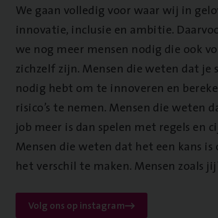
We gaan volledig voor waar wij in gel
innovatie, inclusie en ambitie. Daarv
we nog meer mensen nodig die ook vo
zichzelf zijn. Mensen die weten dat je s
nodig hebt om te innoveren en berek
risico’s te nemen. Mensen die weten d
job meer is dan spelen met regels en cij
Mensen die weten dat het een kans is
het verschil te maken. Mensen zoals jij
Volg ons op instagram