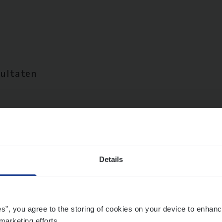
sultaten
Details
es”, you agree to the storing of cookies on your device to enhanc
marketing efforts.