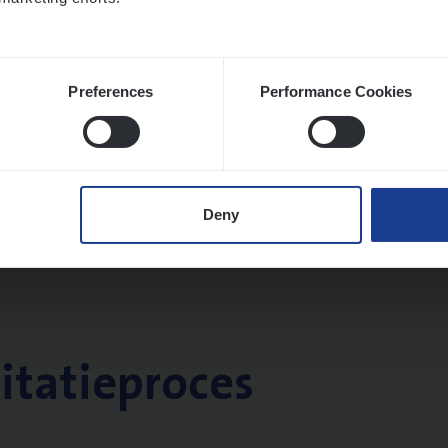
Preferences
Performance Cookies
Deny
citatieproces