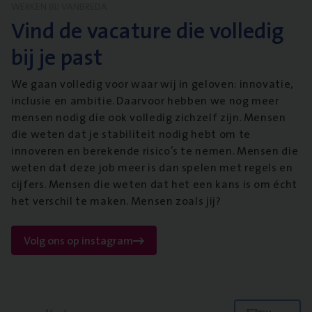
WERKEN BIJ VANBREDA
Vind de vacature die volledig
bij je past
We gaan volledig voor waar wij in geloven: innovatie,
inclusie en ambitie. Daarvoor hebben we nog meer
mensen nodig die ook volledig zichzelf zijn. Mensen
die weten dat je stabiliteit nodig hebt om te
innoveren en berekende risico’s te nemen. Mensen die
weten dat deze job meer is dan spelen met regels en
cijfers. Mensen die weten dat het een kans is om écht
het verschil te maken. Mensen zoals jij?
Volg ons op instagram