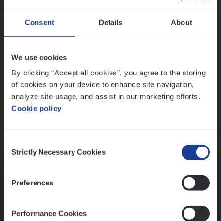
Wis alle filters
Ons sollicitatieproces
Consent
Details
About
We use cookies
By clicking “Accept all cookies”, you agree to the storing
of cookies on your device to enhance site navigation,
analyze site usage, and assist in our marketing efforts.
Cookie policy
Consent
Kennismaking met HR
Strictly Necessary Cookies
Selection
Preferences
Performance Cookies
Assessment