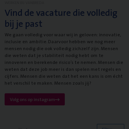
WERKEN BIJ VANBREDA
Vind de vacature die volledig
bij je past
We gaan volledig voor waar wij in geloven: innovatie,
inclusie en ambitie. Daarvoor hebben we nog meer
mensen nodig die ook volledig zichzelf zijn. Mensen
die weten dat je stabiliteit nodig hebt om te
innoveren en berekende risico’s te nemen. Mensen die
weten dat deze job meer is dan spelen met regels en
cijfers. Mensen die weten dat het een kans is om écht
het verschil te maken. Mensen zoals jij?
Volg ons op instagram