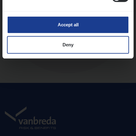
Diepte-interview met leidinggevende
Accept all
Deny
Aanbod en onboarding