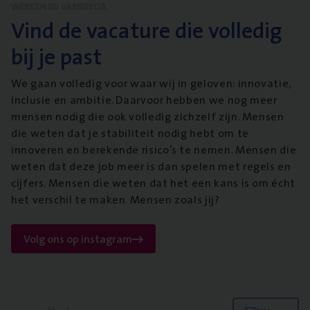
WERKEN BIJ VANBREDA
Vind de vacature die volledig
bij je past
We gaan volledig voor waar wij in geloven: innovatie,
inclusie en ambitie. Daarvoor hebben we nog meer
mensen nodig die ook volledig zichzelf zijn. Mensen
die weten dat je stabiliteit nodig hebt om te
innoveren en berekende risico’s te nemen. Mensen die
weten dat deze job meer is dan spelen met regels en
cijfers. Mensen die weten dat het een kans is om écht
het verschil te maken. Mensen zoals jij?
Volg ons op instagram