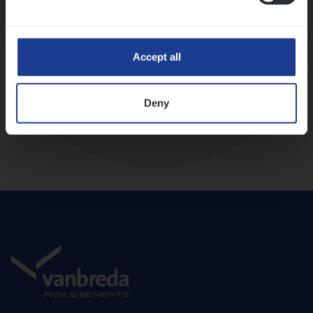
Diepte-interview met leidinggevende
Accept all
Deny
Aanbod en onboarding