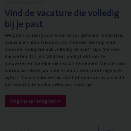
WERKEN BIJ VANBREDA
Vind de vacature die volledig
bij je past
We gaan volledig voor waar wij in geloven: innovatie,
inclusie en ambitie. Daarvoor hebben we nog meer
mensen nodig die ook volledig zichzelf zijn. Mensen
die weten dat je stabiliteit nodig hebt om te
innoveren en berekende risico’s te nemen. Mensen die
weten dat deze job meer is dan spelen met regels en
cijfers. Mensen die weten dat het een kans is om écht
het verschil te maken. Mensen zoals jij?
Volg ons op instagram