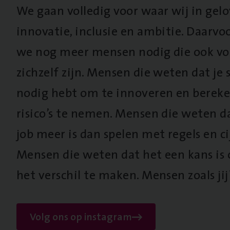
We gaan volledig voor waar wij in gel
innovatie, inclusie en ambitie. Daarv
we nog meer mensen nodig die ook vo
zichzelf zijn. Mensen die weten dat je s
nodig hebt om te innoveren en berek
risico’s te nemen. Mensen die weten d
job meer is dan spelen met regels en cij
Mensen die weten dat het een kans is
het verschil te maken. Mensen zoals jij
Volg ons op instagram