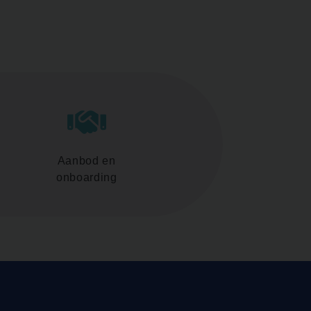
Aanbod en
onboarding