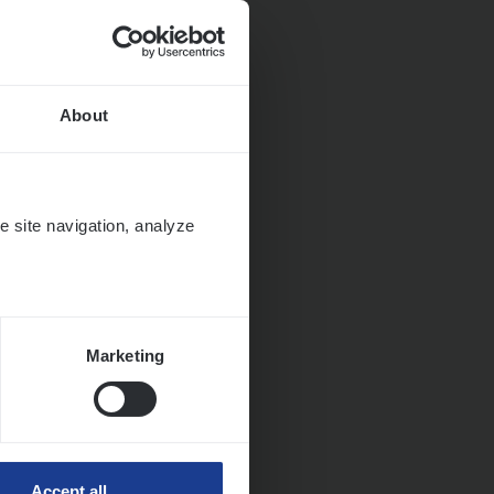
About
e site navigation, analyze
Marketing
ngen
Accept all