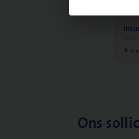
Insu
Sale
An
Ons solli