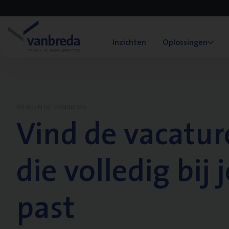
Inzichten
Oplossingen
WERKEN BIJ VANBREDA
Vind de vacatur
die volledig bij j
past