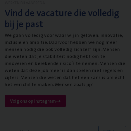
WERKEN BIJ VANBREDA
Vind de vacature die volledig
bij je past
We gaan volledig voor waar wij in geloven: innovatie,
inclusie en ambitie. Daarvoor hebben we nog meer
mensen nodig die ook volledig zichzelf zijn. Mensen
die weten dat je stabiliteit nodig hebt om te
innoveren en berekende risico’s te nemen. Mensen die
weten dat deze job meer is dan spelen met regels en
cijfers. Mensen die weten dat het een kans is om écht
het verschil te maken. Mensen zoals jij?
Volg ons op instagram