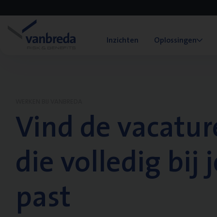
Inzichten
Oplossingen
WERKEN BIJ VANBREDA
Vind de vacatur
die volledig bij j
past