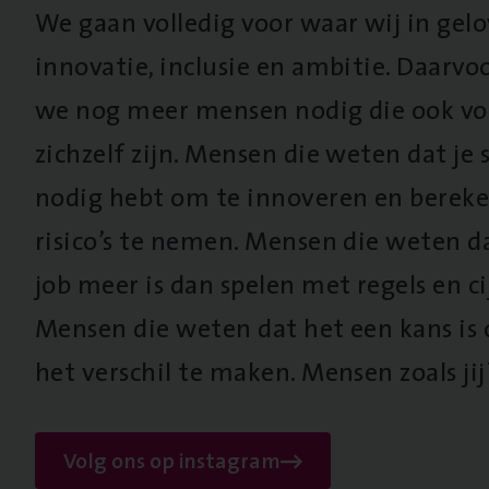
We gaan volledig voor waar wij in gel
innovatie, inclusie en ambitie. Daarv
we nog meer mensen nodig die ook vo
zichzelf zijn. Mensen die weten dat je s
nodig hebt om te innoveren en berek
risico’s te nemen. Mensen die weten d
job meer is dan spelen met regels en cij
Mensen die weten dat het een kans is
het verschil te maken. Mensen zoals jij
Volg ons op instagram