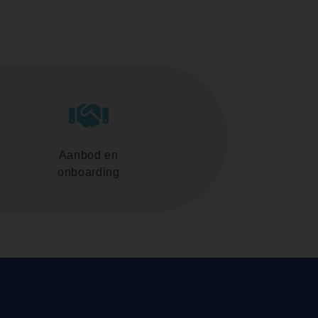
Aanbod en
onboarding