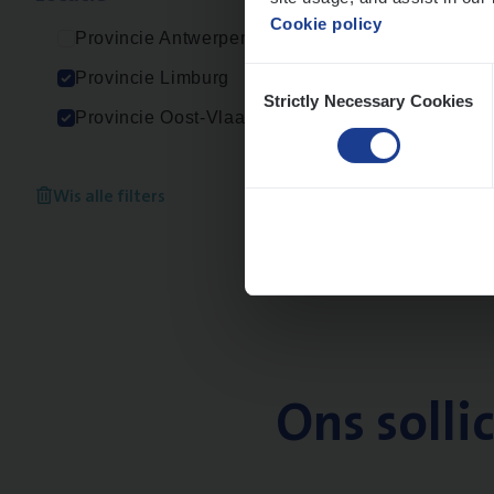
Cookie policy
Provincie Antwerpen
Consent
Provincie Limburg
Strictly Necessary Cookies
Selection
Provincie Oost-Vlaanderen
Wis alle filters
Ons solli