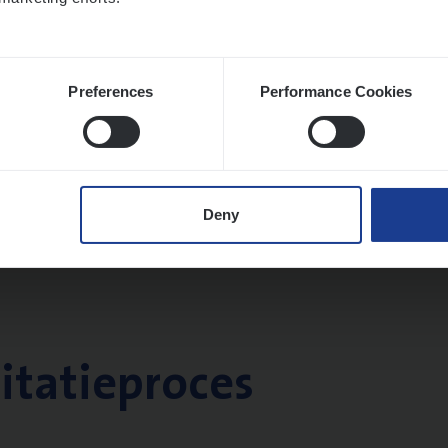
Preferences
Performance Cookies
Deny
citatieproces