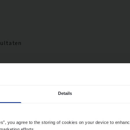
sultaten
Details
es”, you agree to the storing of cookies on your device to enhanc
marketing efforts.