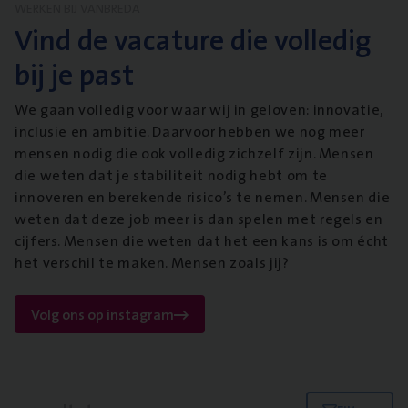
WERKEN BIJ VANBREDA
Vind de vacature die volledig
bij je past
We gaan volledig voor waar wij in geloven: innovatie,
inclusie en ambitie. Daarvoor hebben we nog meer
mensen nodig die ook volledig zichzelf zijn. Mensen
die weten dat je stabiliteit nodig hebt om te
innoveren en berekende risico’s te nemen. Mensen die
weten dat deze job meer is dan spelen met regels en
cijfers. Mensen die weten dat het een kans is om écht
het verschil te maken. Mensen zoals jij?
Volg ons op instagram