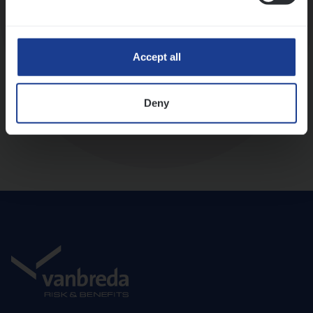
Diepte-interview met leidinggevende
Accept all
Deny
Aanbod en onboarding