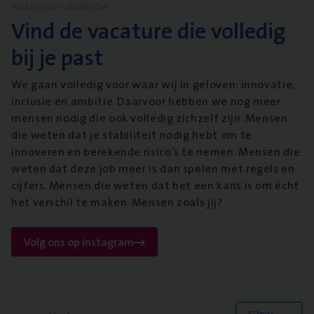
WERKEN BIJ VANBREDA
Vind de vacature die volledig
bij je past
We gaan volledig voor waar wij in geloven: innovatie,
inclusie en ambitie. Daarvoor hebben we nog meer
mensen nodig die ook volledig zichzelf zijn. Mensen
die weten dat je stabiliteit nodig hebt om te
innoveren en berekende risico’s te nemen. Mensen die
weten dat deze job meer is dan spelen met regels en
cijfers. Mensen die weten dat het een kans is om écht
het verschil te maken. Mensen zoals jij?
Volg ons op instagram