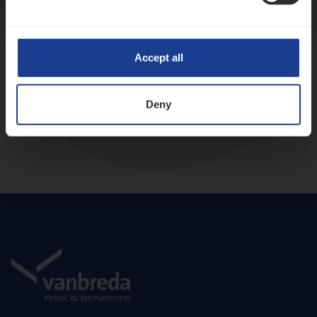
Diepte-interview met leidinggevende
Accept all
Deny
Aanbod en onboarding