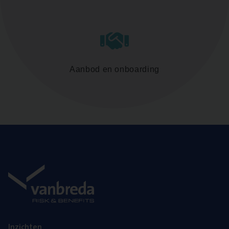
Aanbod en onboarding
Inzich­ten