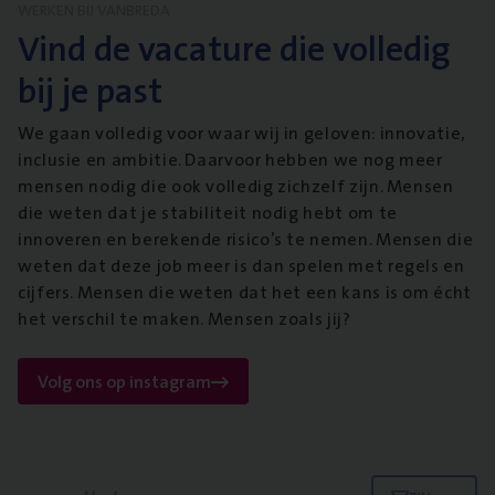
WERKEN BIJ VANBREDA
Vind de vacature die volledig
bij je past
We gaan volledig voor waar wij in geloven: innovatie,
inclusie en ambitie. Daarvoor hebben we nog meer
mensen nodig die ook volledig zichzelf zijn. Mensen
die weten dat je stabiliteit nodig hebt om te
innoveren en berekende risico’s te nemen. Mensen die
weten dat deze job meer is dan spelen met regels en
cijfers. Mensen die weten dat het een kans is om écht
het verschil te maken. Mensen zoals jij?
Volg ons op instagram