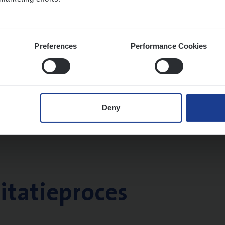
Preferences
Performance Cookies
Deny
citatieproces