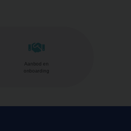
Aanbod en
onboarding