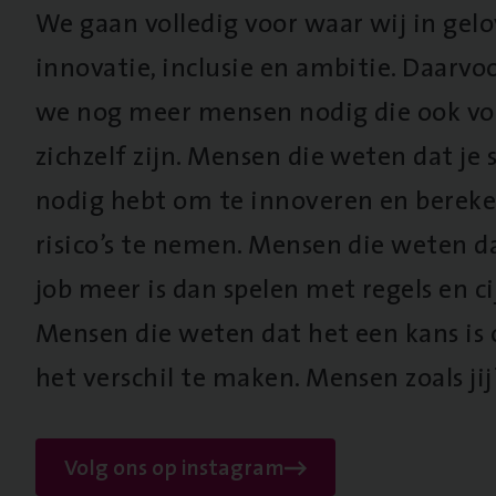
We gaan volledig voor waar wij in gel
innovatie, inclusie en ambitie. Daarv
we nog meer mensen nodig die ook vo
zichzelf zijn. Mensen die weten dat je s
nodig hebt om te innoveren en berek
risico’s te nemen. Mensen die weten d
job meer is dan spelen met regels en cij
Mensen die weten dat het een kans is
het verschil te maken. Mensen zoals jij
Volg ons op instagram