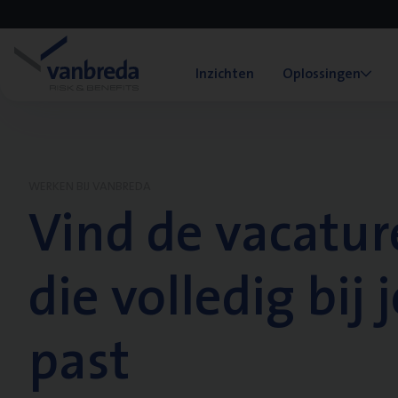
Inzichten
Oplossingen
WERKEN BIJ VANBREDA
Vind de vacatur
die volledig bij j
past