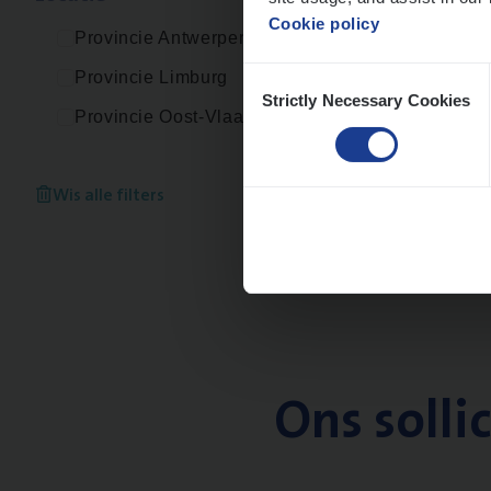
Cookie policy
Provincie Antwerpen
Consent
Provincie Limburg
Strictly Necessary Cookies
Selection
Provincie Oost-Vlaanderen
Wis alle filters
Ons solli