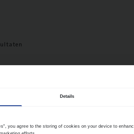
sultaten
Details
es”, you agree to the storing of cookies on your device to enhanc
marketing efforts.