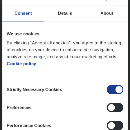
Wis alle filters
Ons sollicitatieproces
Consent
Details
About
We use cookies
By clicking “Accept all cookies”, you agree to the storing
of cookies on your device to enhance site navigation,
analyze site usage, and assist in our marketing efforts.
Cookie policy
Consent
Kennismaking met HR
Strictly Necessary Cookies
Selection
Preferences
Performance Cookies
Assessment