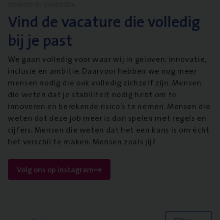
WERKEN BIJ VANBREDA
Vind de vacature die volledig
bij je past
We gaan volledig voor waar wij in geloven: innovatie,
inclusie en ambitie. Daarvoor hebben we nog meer
mensen nodig die ook volledig zichzelf zijn. Mensen
die weten dat je stabiliteit nodig hebt om te
innoveren en berekende risico’s te nemen. Mensen die
weten dat deze job meer is dan spelen met regels en
cijfers. Mensen die weten dat het een kans is om écht
het verschil te maken. Mensen zoals jij?
Volg ons op instagram