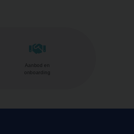
Aanbod en
onboarding