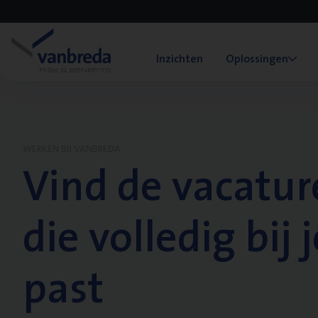
Inzichten
Oplossingen
WERKEN BIJ VANBREDA
Vind de vacatur
die volledig bij j
past