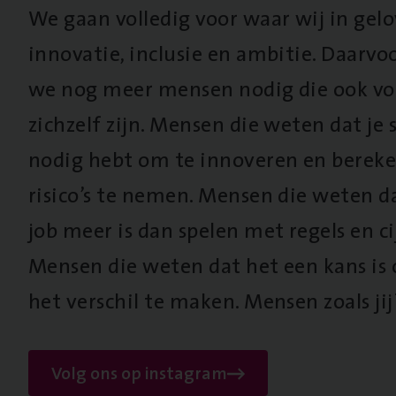
We gaan volledig voor waar wij in gel
innovatie, inclusie en ambitie. Daarv
we nog meer mensen nodig die ook vo
zichzelf zijn. Mensen die weten dat je s
nodig hebt om te innoveren en berek
risico’s te nemen. Mensen die weten d
job meer is dan spelen met regels en cij
Mensen die weten dat het een kans is
het verschil te maken. Mensen zoals jij
Volg ons op instagram