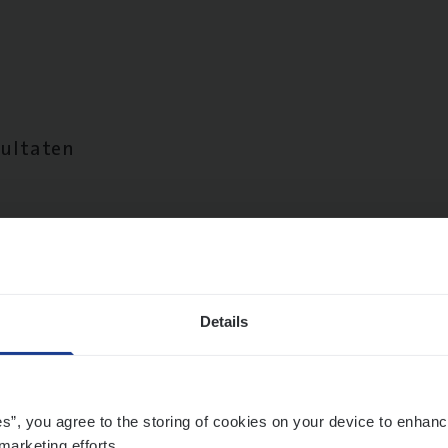
sultaten
Details
es”, you agree to the storing of cookies on your device to enhanc
marketing efforts.