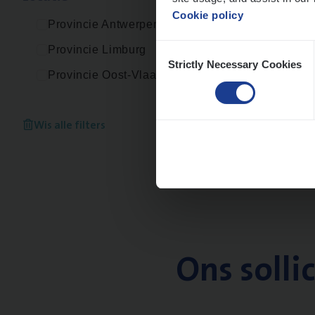
Cookie policy
Provincie Antwerpen
Consent
Provincie Limburg
Strictly Necessary Cookies
Selection
Provincie Oost-Vlaanderen
Wis alle filters
Ons solli