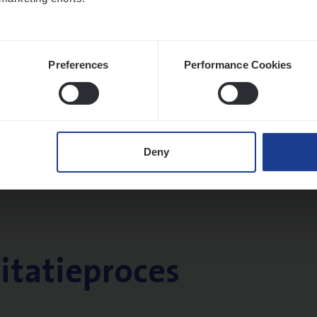
Preferences
Performance Cookies
Deny
citatieproces