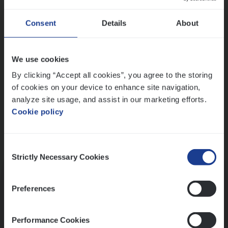
Wis alle filters
Ons sollicitatieproces
Consent
Details
About
We use cookies
By clicking “Accept all cookies”, you agree to the storing
of cookies on your device to enhance site navigation,
analyze site usage, and assist in our marketing efforts.
Cookie policy
Consent
Kennismaking met HR
Strictly Necessary Cookies
Selection
Preferences
Performance Cookies
Assessment