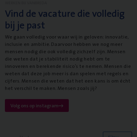
WERKEN BIJ VANBREDA
Vind de vacature die volledig
bij je past
We gaan volledig voor waar wij in geloven: innovatie,
inclusie en ambitie. Daarvoor hebben we nog meer
mensen nodig die ook volledig zichzelf zijn. Mensen
die weten dat je stabiliteit nodig hebt om te
innoveren en berekende risico’s te nemen. Mensen die
weten dat deze job meer is dan spelen met regels en
cijfers. Mensen die weten dat het een kans is om écht
het verschil te maken. Mensen zoals jij?
Volg ons op instagram