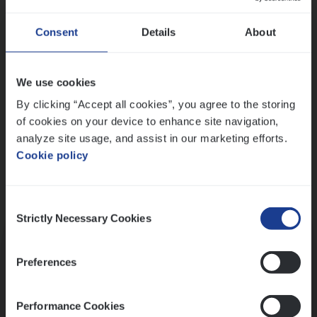
Wis alle filters
Ons sollicitatieproces
Consent
Details
About
We use cookies
By clicking “Accept all cookies”, you agree to the storing
of cookies on your device to enhance site navigation,
analyze site usage, and assist in our marketing efforts.
Cookie policy
Consent
Kennismaking met HR
Strictly Necessary Cookies
Selection
Preferences
Performance Cookies
Assessment