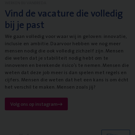
WERKEN BIJ VANBREDA
Vind de vacature die volledig
bij je past
We gaan volledig voor waar wij in geloven: innovatie,
inclusie en ambitie. Daarvoor hebben we nog meer
mensen nodig die ook volledig zichzelf zijn. Mensen
die weten dat je stabiliteit nodig hebt om te
innoveren en berekende risico’s te nemen. Mensen die
weten dat deze job meer is dan spelen met regels en
cijfers. Mensen die weten dat het een kans is om écht
het verschil te maken. Mensen zoals jij?
Volg ons op instagram