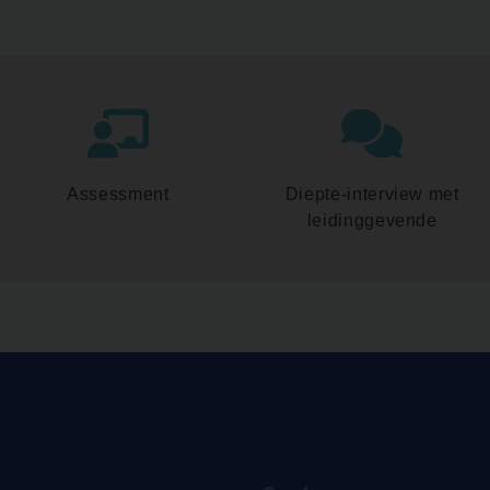
Assessment
Diepte-interview met
leidinggevende