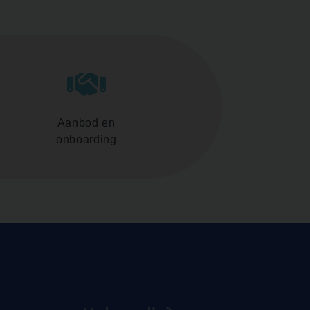
Aanbod en
onboarding