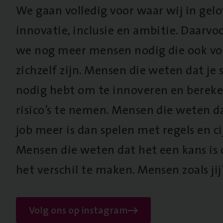
We gaan volledig voor waar wij in gel
innovatie, inclusie en ambitie. Daarv
we nog meer mensen nodig die ook vo
zichzelf zijn. Mensen die weten dat je s
nodig hebt om te innoveren en berek
risico’s te nemen. Mensen die weten d
job meer is dan spelen met regels en cij
Mensen die weten dat het een kans is
het verschil te maken. Mensen zoals jij
Volg ons op instagram