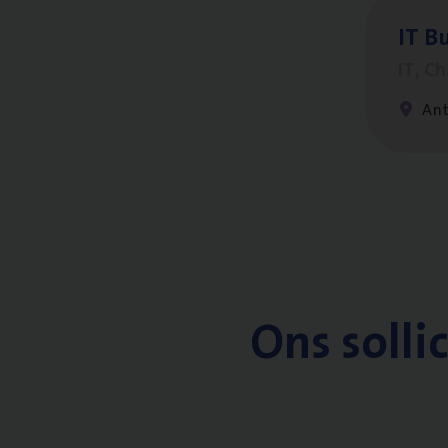
IT
Bu
IT, C
An
Ons solli