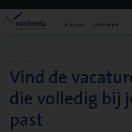
Inzichten
Oplossingen
WERKEN BIJ VANBREDA
Vind de vacatur
die volledig bij j
past