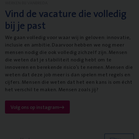
WERKEN BIJ VANBREDA
Vind de vacature die volledig
bij je past
We gaan volledig voor waar wij in geloven: innovatie,
inclusie en ambitie. Daarvoor hebben we nog meer
mensen nodig die ook volledig zichzelf zijn. Mensen
die weten dat je stabiliteit nodig hebt om te
innoveren en berekende risico’s te nemen. Mensen die
weten dat deze job meer is dan spelen met regels en
cijfers. Mensen die weten dat het een kans is om écht
het verschil te maken. Mensen zoals jij?
Volg ons op instagram