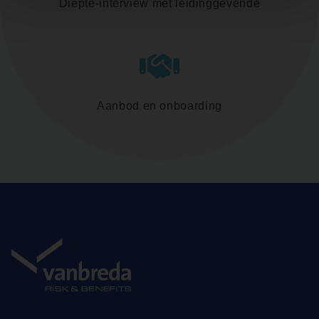
Diepte-interview met leidinggevende
Aanbod en onboarding