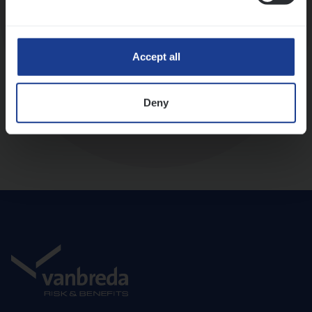
Diepte-interview met leidinggevende
Accept all
Deny
Aanbod en onboarding