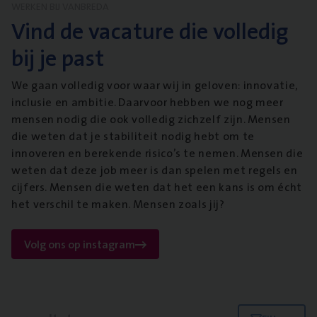
WERKEN BIJ VANBREDA
Vind de vacature die volledig
bij je past
We gaan volledig voor waar wij in geloven: innovatie,
inclusie en ambitie. Daarvoor hebben we nog meer
mensen nodig die ook volledig zichzelf zijn. Mensen
die weten dat je stabiliteit nodig hebt om te
innoveren en berekende risico’s te nemen. Mensen die
weten dat deze job meer is dan spelen met regels en
cijfers. Mensen die weten dat het een kans is om écht
het verschil te maken. Mensen zoals jij?
Volg ons op instagram