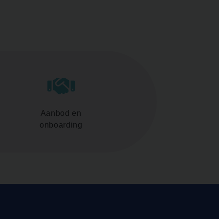
Aanbod en
onboarding