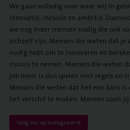
We gaan volledig voor waar wij in gel
innovatie, inclusie en ambitie. Daarv
we nog meer mensen nodig die ook vo
zichzelf zijn. Mensen die weten dat je s
nodig hebt om te innoveren en berek
risico’s te nemen. Mensen die weten d
job meer is dan spelen met regels en cij
Mensen die weten dat het een kans is
het verschil te maken. Mensen zoals jij
Volg ons op instagram