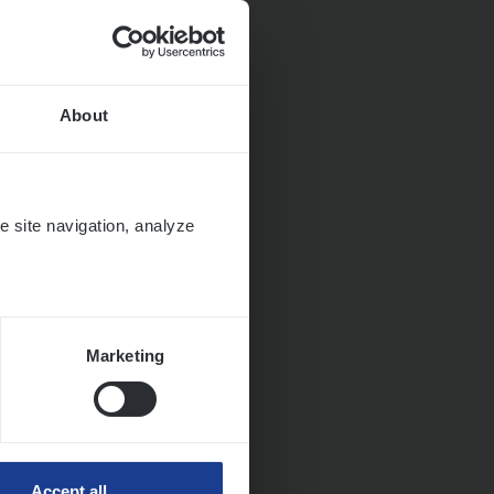
About
e site navigation, analyze
Marketing
ngen
Accept all