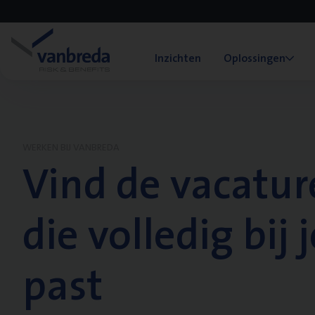
Inzichten
Oplossingen
WERKEN BIJ VANBREDA
Vind de vacatur
die volledig bij j
past