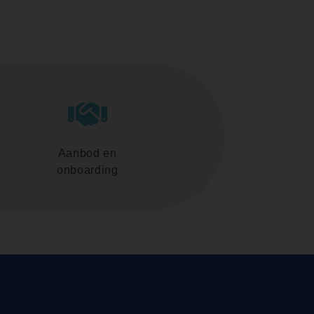
Aanbod en
onboarding