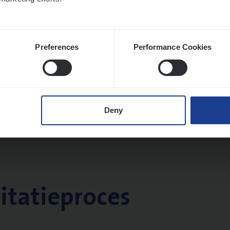
Preferences
Performance Cookies
Deny
citatieproces