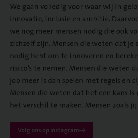
We gaan volledig voor waar wij in gel
innovatie, inclusie en ambitie. Daarv
we nog meer mensen nodig die ook vo
zichzelf zijn. Mensen die weten dat je s
nodig hebt om te innoveren en berek
risico’s te nemen. Mensen die weten d
job meer is dan spelen met regels en cij
Mensen die weten dat het een kans is
het verschil te maken. Mensen zoals jij
Volg ons op instagram