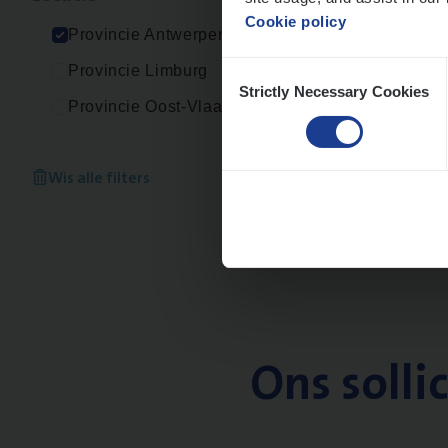
Cookie policy
Provincie Antwerpen
Consent
Provincie Limburg
Strictly Necessary Cookies
Selection
Provincie Oost-Vlaanderen
Wis alle filters
Ons solli