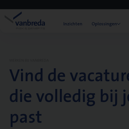
Inzichten
Oplossingen
WERKEN BIJ VANBREDA
Vind de vacatur
die volledig bij j
past