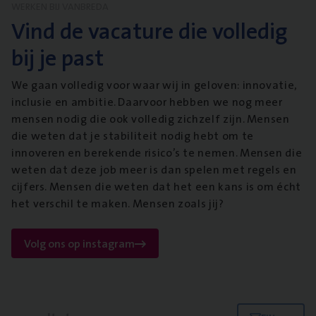
WERKEN BIJ VANBREDA
Vind de vacature die volledig
bij je past
We gaan volledig voor waar wij in geloven: innovatie,
inclusie en ambitie. Daarvoor hebben we nog meer
mensen nodig die ook volledig zichzelf zijn. Mensen
die weten dat je stabiliteit nodig hebt om te
innoveren en berekende risico’s te nemen. Mensen die
weten dat deze job meer is dan spelen met regels en
cijfers. Mensen die weten dat het een kans is om écht
het verschil te maken. Mensen zoals jij?
Volg ons op instagram