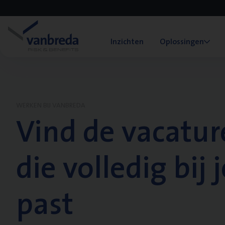
Inzichten
Oplossingen
WERKEN BIJ VANBREDA
Vind de vacatur
die volledig bij j
past