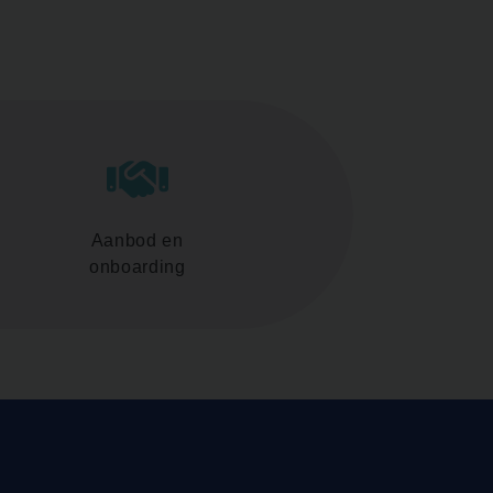
Aanbod en
onboarding