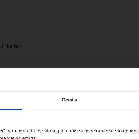
sultaten
Details
es”, you agree to the storing of cookies on your device to enhanc
marketing efforts.