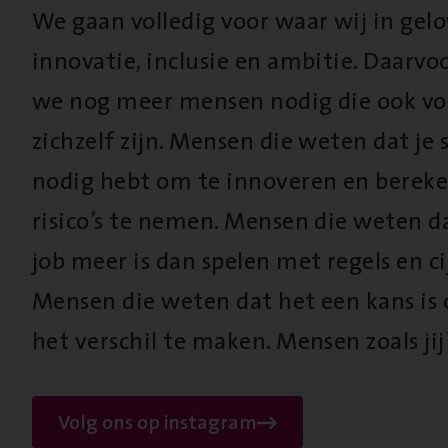
We gaan volledig voor waar wij in gel
innovatie, inclusie en ambitie. Daarv
we nog meer mensen nodig die ook vo
zichzelf zijn. Mensen die weten dat je s
nodig hebt om te innoveren en berek
risico’s te nemen. Mensen die weten d
job meer is dan spelen met regels en cij
Mensen die weten dat het een kans is
het verschil te maken. Mensen zoals jij
Volg ons op instagram