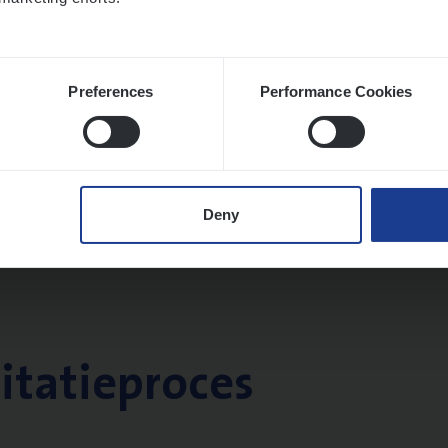
Preferences
Performance Cookies
Deny
citatieproces