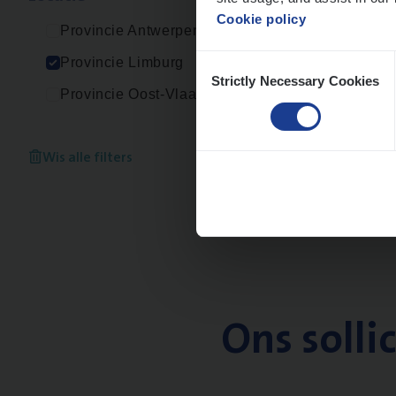
Cookie policy
Provincie Antwerpen
Consent
Provincie Limburg
Strictly Necessary Cookies
Selection
Provincie Oost-Vlaanderen
Wis alle filters
Ons solli