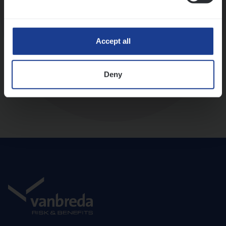
Diepte-interview met leidinggevende
Accept all
Deny
Aanbod en onboarding