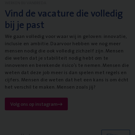
WERKEN BIJ VANBREDA
Vind de vacature die volledig
bij je past
We gaan volledig voor waar wij in geloven: innovatie,
inclusie en ambitie. Daarvoor hebben we nog meer
mensen nodig die ook volledig zichzelf zijn. Mensen
die weten dat je stabiliteit nodig hebt om te
innoveren en berekende risico’s te nemen. Mensen die
weten dat deze job meer is dan spelen met regels en
cijfers. Mensen die weten dat het een kans is om écht
het verschil te maken. Mensen zoals jij?
Volg ons op instagram