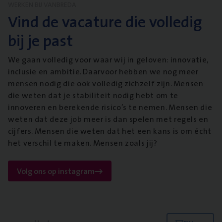
WERKEN BIJ VANBREDA
Vind de vacature die volledig
bij je past
We gaan volledig voor waar wij in geloven: innovatie,
inclusie en ambitie. Daarvoor hebben we nog meer
mensen nodig die ook volledig zichzelf zijn. Mensen
die weten dat je stabiliteit nodig hebt om te
innoveren en berekende risico’s te nemen. Mensen die
weten dat deze job meer is dan spelen met regels en
cijfers. Mensen die weten dat het een kans is om écht
het verschil te maken. Mensen zoals jij?
Volg ons op instagram