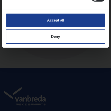
Diepte-interview met leidinggevende
Accept all
Deny
Aanbod en onboarding