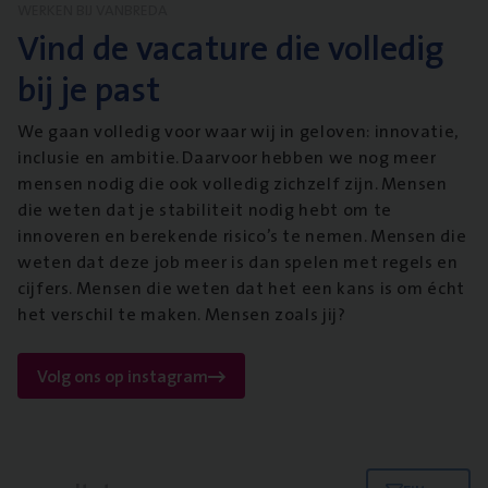
WERKEN BIJ VANBREDA
Vind de vacature die volledig
bij je past
We gaan volledig voor waar wij in geloven: innovatie,
inclusie en ambitie. Daarvoor hebben we nog meer
mensen nodig die ook volledig zichzelf zijn. Mensen
die weten dat je stabiliteit nodig hebt om te
innoveren en berekende risico’s te nemen. Mensen die
weten dat deze job meer is dan spelen met regels en
cijfers. Mensen die weten dat het een kans is om écht
het verschil te maken. Mensen zoals jij?
Volg ons op instagram