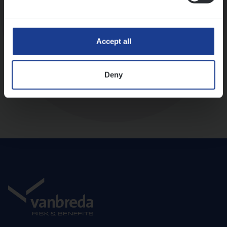
Diepte-interview met leidinggevende
Accept all
Deny
Aanbod en onboarding