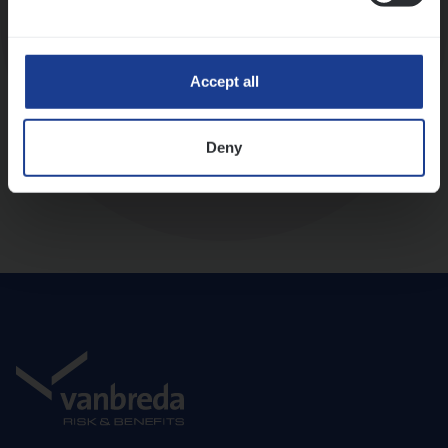
Diepte-interview met leidinggevende
Accept all
Deny
Aanbod en onboarding