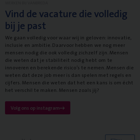
WERKEN BIJ VANBREDA
Vind de vacature die volledig
bij je past
We gaan volledig voor waar wij in geloven: innovatie,
inclusie en ambitie. Daarvoor hebben we nog meer
mensen nodig die ook volledig zichzelf zijn. Mensen
die weten dat je stabiliteit nodig hebt om te
innoveren en berekende risico’s te nemen. Mensen die
weten dat deze job meer is dan spelen met regels en
cijfers. Mensen die weten dat het een kans is om écht
het verschil te maken. Mensen zoals jij?
Volg ons op instagram