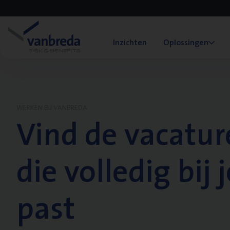
Inzichten
Oplossingen
WERKEN BIJ VANBREDA
Vind de vacatur
die volledig bij j
past