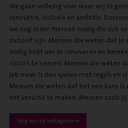
We gaan volledig voor waar wij in gel
innovatie, inclusie en ambitie. Daarv
we nog meer mensen nodig die ook vo
zichzelf zijn. Mensen die weten dat je s
nodig hebt om te innoveren en berek
risico’s te nemen. Mensen die weten d
job meer is dan spelen met regels en cij
Mensen die weten dat het een kans is
het verschil te maken. Mensen zoals jij
Volg ons op instagram