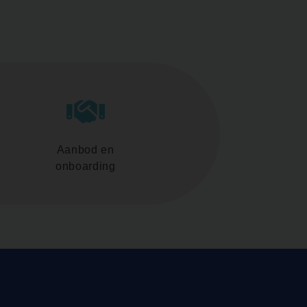
Aanbod en
onboarding