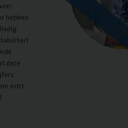
oven:
oor hebben
lledig
tabiliteit
ende
at deze
fers.
 om écht
?