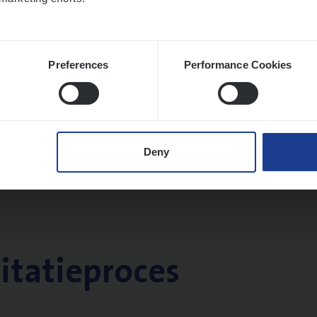
Preferences
Performance Cookies
Deny
citatieproces