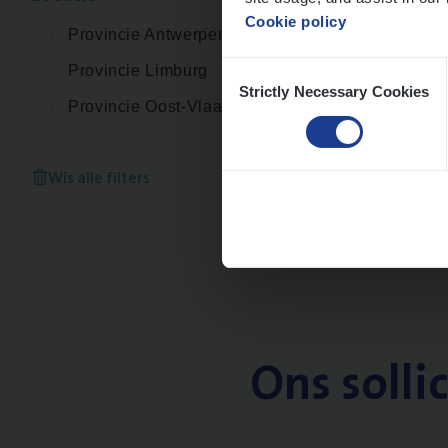
Cookie policy
Provincie Antwerpen
Consent
Provincie Limburg
Strictly Necessary Cookies
Selection
Provincie Oost-Vlaanderen
Wis alle filters
Ons solli