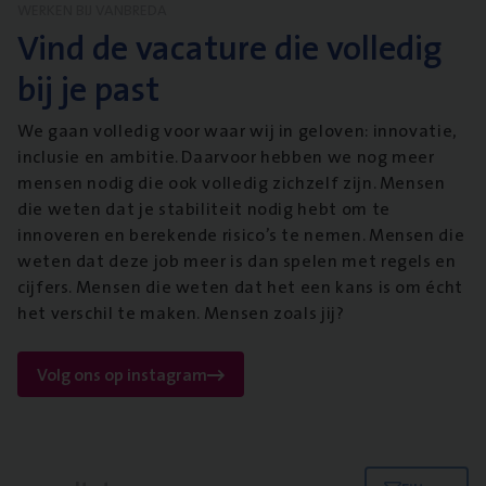
WERKEN BIJ VANBREDA
Vind de vacature die volledig
bij je past
We gaan volledig voor waar wij in geloven: innovatie,
inclusie en ambitie. Daarvoor hebben we nog meer
mensen nodig die ook volledig zichzelf zijn. Mensen
die weten dat je stabiliteit nodig hebt om te
innoveren en berekende risico’s te nemen. Mensen die
weten dat deze job meer is dan spelen met regels en
cijfers. Mensen die weten dat het een kans is om écht
het verschil te maken. Mensen zoals jij?
Volg ons op instagram