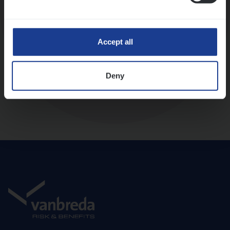
Diepte-interview met leidinggevende
Accept all
Deny
Aanbod en onboarding