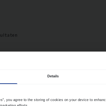
sultaten
Details
es”, you agree to the storing of cookies on your device to enhanc
marketing efforts.