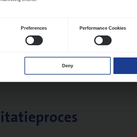
Preferences
Performance Cookies
Deny
citatieproces