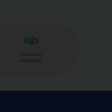
Aanbod en
onboarding