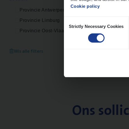
Cookie policy
Provincie Antwerpen
Consent
Provincie Limburg
Strictly Necessary Cookies
Selection
Provincie Oost-Vlaanderen
Wis alle filters
Ons solli