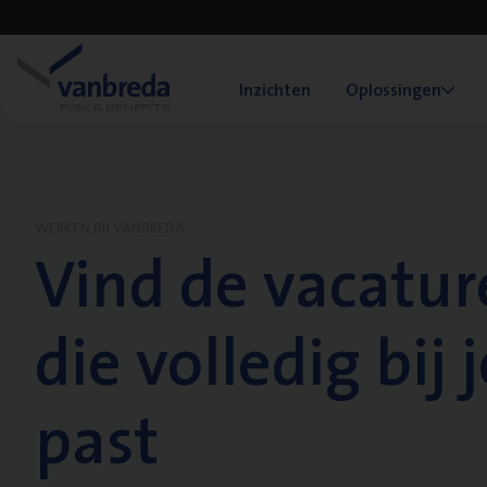
Inzichten
Oplossingen
WERKEN BIJ VANBREDA
Vind de vacatur
die volledig bij j
past