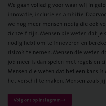
We gaan volledig voor waar wij in gel
innovatie, inclusie en ambitie. Daarv
we nog meer mensen nodig die ook vo
zichzelf zijn. Mensen die weten dat je s
nodig hebt om te innoveren en berek
risico’s te nemen. Mensen die weten d
job meer is dan spelen met regels en cij
Mensen die weten dat het een kans is
het verschil te maken. Mensen zoals jij
Volg ons op instagram