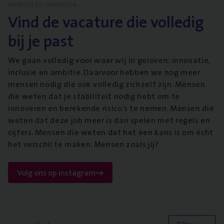
WERKEN BIJ VANBREDA
Vind de vacature die volledig
bij je past
We gaan volledig voor waar wij in geloven: innovatie,
inclusie en ambitie. Daarvoor hebben we nog meer
mensen nodig die ook volledig zichzelf zijn. Mensen
die weten dat je stabiliteit nodig hebt om te
innoveren en berekende risico’s te nemen. Mensen die
weten dat deze job meer is dan spelen met regels en
cijfers. Mensen die weten dat het een kans is om écht
het verschil te maken. Mensen zoals jij?
Volg ons op instagram