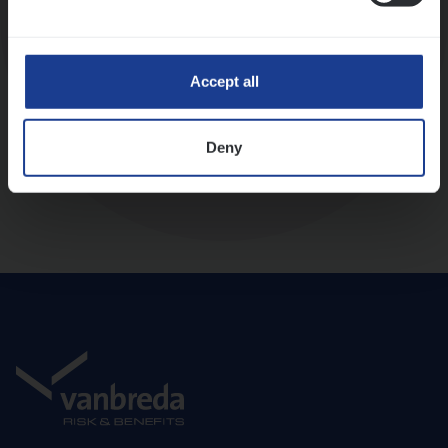
Diepte-interview met leidinggevende
Accept all
Deny
Aanbod en onboarding