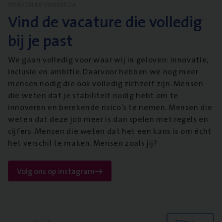
WERKEN BIJ VANBREDA
Vind de vacature die volledig
bij je past
We gaan volledig voor waar wij in geloven: innovatie,
inclusie en ambitie. Daarvoor hebben we nog meer
mensen nodig die ook volledig zichzelf zijn. Mensen
die weten dat je stabiliteit nodig hebt om te
innoveren en berekende risico’s te nemen. Mensen die
weten dat deze job meer is dan spelen met regels en
cijfers. Mensen die weten dat het een kans is om écht
het verschil te maken. Mensen zoals jij?
Volg ons op instagram