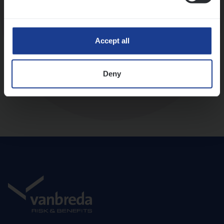
Diepte-interview met leidinggevende
Accept all
Deny
Aanbod en onboarding