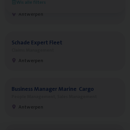
Wis alle filters
Customer Services
Antwerpen
Scha­de Expert Fleet
Claims Management
Antwerpen
Busi­ness Mana­ger Mari­ne Cargo
People Management, Sales Management
Antwerpen