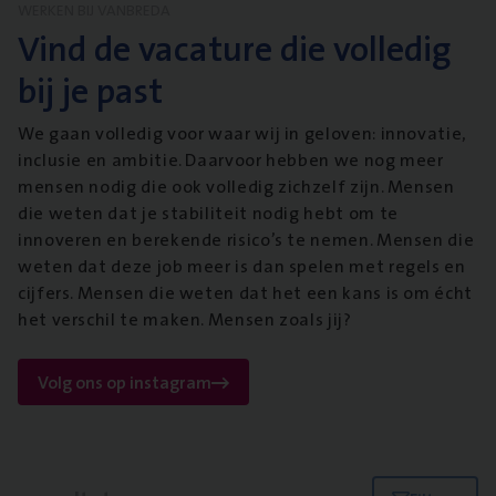
WERKEN BIJ VANBREDA
Vind de vacature die volledig
bij je past
We gaan volledig voor waar wij in geloven: innovatie,
inclusie en ambitie. Daarvoor hebben we nog meer
mensen nodig die ook volledig zichzelf zijn. Mensen
die weten dat je stabiliteit nodig hebt om te
innoveren en berekende risico’s te nemen. Mensen die
weten dat deze job meer is dan spelen met regels en
cijfers. Mensen die weten dat het een kans is om écht
het verschil te maken. Mensen zoals jij?
Volg ons op instagram