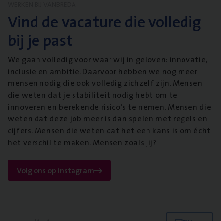
WERKEN BIJ VANBREDA
Vind de vacature die volledig
bij je past
We gaan volledig voor waar wij in geloven: innovatie,
inclusie en ambitie. Daarvoor hebben we nog meer
mensen nodig die ook volledig zichzelf zijn. Mensen
die weten dat je stabiliteit nodig hebt om te
innoveren en berekende risico’s te nemen. Mensen die
weten dat deze job meer is dan spelen met regels en
cijfers. Mensen die weten dat het een kans is om écht
het verschil te maken. Mensen zoals jij?
Volg ons op instagram