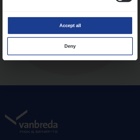
Diepte-interview met leidinggevende
Accept all
Deny
Aanbod en onboarding