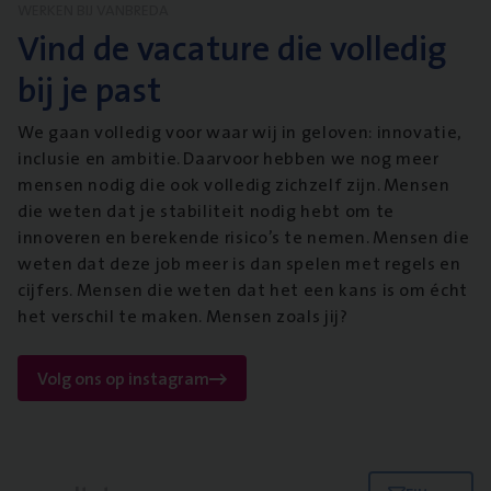
WERKEN BIJ VANBREDA
Vind de vacature die volledig
bij je past
We gaan volledig voor waar wij in geloven: innovatie,
inclusie en ambitie. Daarvoor hebben we nog meer
mensen nodig die ook volledig zichzelf zijn. Mensen
die weten dat je stabiliteit nodig hebt om te
innoveren en berekende risico’s te nemen. Mensen die
weten dat deze job meer is dan spelen met regels en
cijfers. Mensen die weten dat het een kans is om écht
het verschil te maken. Mensen zoals jij?
Volg ons op instagram