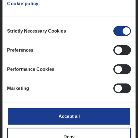
Cookie policy
Ons sollicitatieproces
Consent
Strictly Necessary Cookies
Selection
Preferences
Performance Cookies
Marketing
Kennismaking met HR
Accept all
Deny