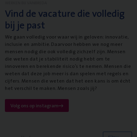
WERKEN BIJ VANBREDA
Vind de vacature die volledig
bij je past
We gaan volledig voor waar wij in geloven: innovatie,
inclusie en ambitie. Daarvoor hebben we nog meer
mensen nodig die ook volledig zichzelf zijn. Mensen
die weten dat je stabiliteit nodig hebt om te
innoveren en berekende risico’s te nemen. Mensen die
weten dat deze job meer is dan spelen met regels en
cijfers. Mensen die weten dat het een kans is om écht
het verschil te maken. Mensen zoals jij?
Volg ons op instagram