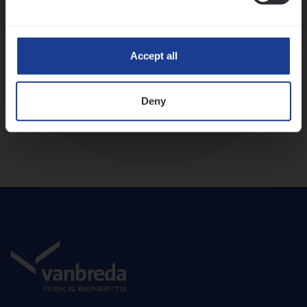
Diepte-interview met leidinggevende
Accept all
Deny
Aanbod en onboarding