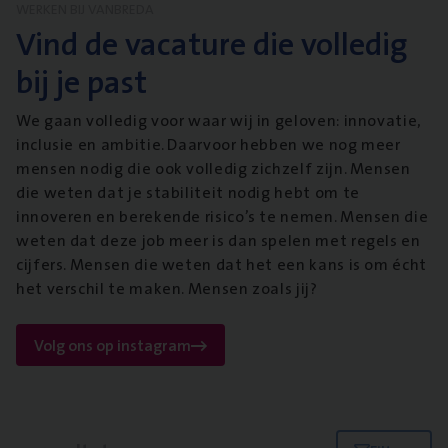
WERKEN BIJ VANBREDA
Vind de vacature die volledig
bij je past
We gaan volledig voor waar wij in geloven: innovatie,
inclusie en ambitie. Daarvoor hebben we nog meer
mensen nodig die ook volledig zichzelf zijn. Mensen
die weten dat je stabiliteit nodig hebt om te
innoveren en berekende risico’s te nemen. Mensen die
weten dat deze job meer is dan spelen met regels en
cijfers. Mensen die weten dat het een kans is om écht
het verschil te maken. Mensen zoals jij?
Volg ons op instagram