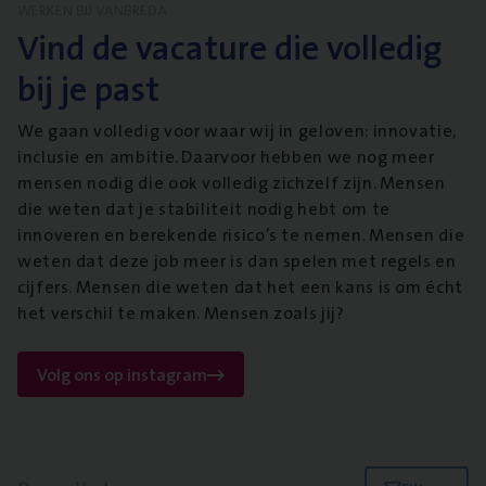
WERKEN BIJ VANBREDA
Vind de vacature die volledig
bij je past
We gaan volledig voor waar wij in geloven: innovatie,
inclusie en ambitie. Daarvoor hebben we nog meer
mensen nodig die ook volledig zichzelf zijn. Mensen
die weten dat je stabiliteit nodig hebt om te
innoveren en berekende risico’s te nemen. Mensen die
weten dat deze job meer is dan spelen met regels en
cijfers. Mensen die weten dat het een kans is om écht
het verschil te maken. Mensen zoals jij?
Volg ons op instagram