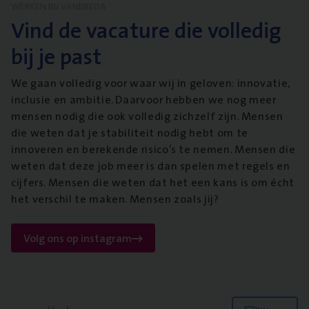
WERKEN BIJ VANBREDA
Vind de vacature die volledig
bij je past
We gaan volledig voor waar wij in geloven: innovatie,
inclusie en ambitie. Daarvoor hebben we nog meer
mensen nodig die ook volledig zichzelf zijn. Mensen
die weten dat je stabiliteit nodig hebt om te
innoveren en berekende risico’s te nemen. Mensen die
weten dat deze job meer is dan spelen met regels en
cijfers. Mensen die weten dat het een kans is om écht
het verschil te maken. Mensen zoals jij?
Volg ons op instagram