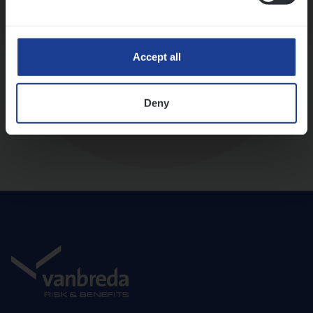
Diepte-interview met leidinggevende
Accept all
Deny
Aanbod en onboarding