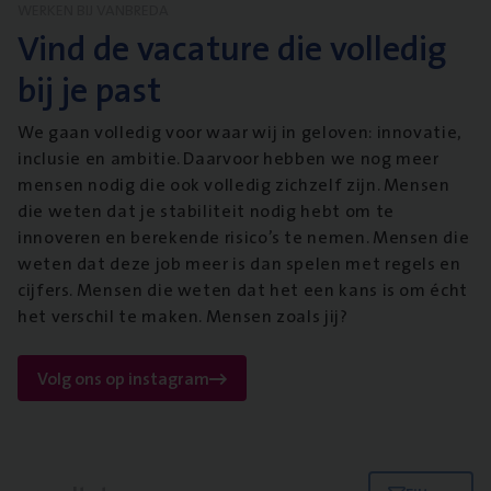
WERKEN BIJ VANBREDA
Vind de vacature die volledig
bij je past
We gaan volledig voor waar wij in geloven: innovatie,
inclusie en ambitie. Daarvoor hebben we nog meer
mensen nodig die ook volledig zichzelf zijn. Mensen
die weten dat je stabiliteit nodig hebt om te
innoveren en berekende risico’s te nemen. Mensen die
weten dat deze job meer is dan spelen met regels en
cijfers. Mensen die weten dat het een kans is om écht
het verschil te maken. Mensen zoals jij?
Volg ons op instagram