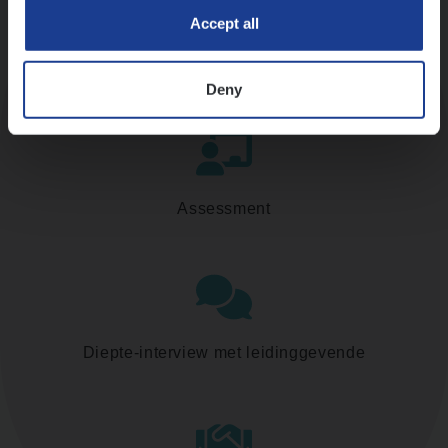
Accept all
Kennismaking met HR
Deny
Assessment
Diepte-interview met leidinggevende